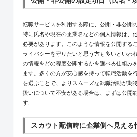
公開・非公開の設定項目（氏名・
転職サービスを利用する際に、公開・非公開
特に氏名や現在の企業名などの個人情報は、
必要があります。このような情報を公開する
ライバシーを守りたいと思う方も多いといわれて
の情報をどの程度公開するかを選べる仕組み
ます。多くの方が安心感を持って転職活動を
を選ぶことで、よりスムーズな転職活動が期
扱いについて不安がある場合は、まずは公開
す。
スカウト配信時に企業側へ見える