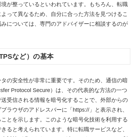
環境が整っているといわれています。もちろん、転職
によって異なるため、自分に合った方法を見つけるこ
悩みについては、専門のアドバイザーに相談するのが
TPSなど）の基本
ータの安全性が非常に重要です。そのため、通信の暗
sfer Protocol Secure）は、その代表的な方法の一つ
で送受信される情報を暗号化することで、外部からの
ウザのアドレスバーに「https://」と表示され、
ることを示します。このような暗号化技術を利用する
できると考えられています。特に転職サービスなど、