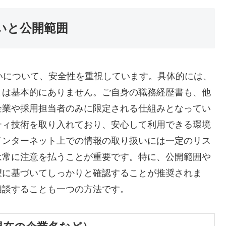
いと公開範囲
扱いについて、安全性を重視しています。具体的には、
とは基本的にありません。ご自身の職務経歴書も、他
企業や採用担当者のみに限定される仕組みとなってい
ティ技術を取り入れており、安心して利用できる環境
インターネット上での情報の取り扱いには一定のリス
は常に注意を払うことが重要です。特に、公開範囲や
望に基づいてしっかりと確認することが推奨されま
相談することも一つの方法です。