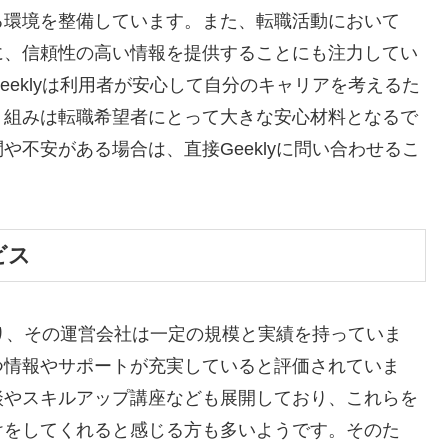
る環境を整備しています。また、転職活動において
に、信頼性の高い情報を提供することにも注力してい
eklyは利用者が安心して自分のキャリアを考えるた
り組みは転職希望者にとって大きな安心材料となるで
不安がある場合は、直接Geeklyに問い合わせるこ
ビス
あり、その運営会社は一定の規模と実績を持っていま
つ情報やサポートが充実していると評価されていま
談やスキルアップ講座なども展開しており、これらを
けをしてくれると感じる方も多いようです。そのた