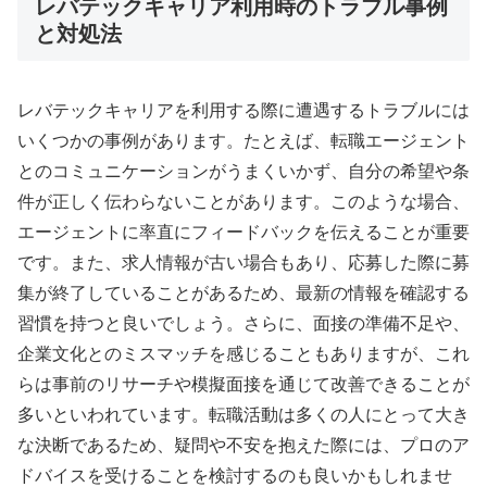
レバテックキャリア利用時のトラブル事例
と対処法
レバテックキャリアを利用する際に遭遇するトラブルには
いくつかの事例があります。たとえば、転職エージェント
とのコミュニケーションがうまくいかず、自分の希望や条
件が正しく伝わらないことがあります。このような場合、
エージェントに率直にフィードバックを伝えることが重要
です。また、求人情報が古い場合もあり、応募した際に募
集が終了していることがあるため、最新の情報を確認する
習慣を持つと良いでしょう。さらに、面接の準備不足や、
企業文化とのミスマッチを感じることもありますが、これ
らは事前のリサーチや模擬面接を通じて改善できることが
多いといわれています。転職活動は多くの人にとって大き
な決断であるため、疑問や不安を抱えた際には、プロのア
ドバイスを受けることを検討するのも良いかもしれませ