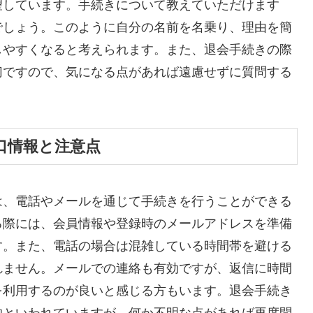
望しています。手続きについて教えていただけます
でしょう。このように自分の名前を名乗り、理由を簡
しやすくなると考えられます。また、退会手続きの際
切ですので、気になる点があれば遠慮せずに質問する
口情報と注意点
は、電話やメールを通じて手続きを行うことができる
る際には、会員情報や登録時のメールアドレスを準備
す。また、電話の場合は混雑している時間帯を避ける
れません。メールでの連絡も有効ですが、返信に時間
を利用するのが良いと感じる方もいます。退会手続き