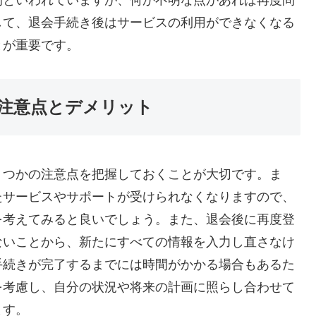
的といわれていますが、何か不明な点があれば再度問
して、退会手続き後はサービスの利用ができなくなる
とが重要です。
注意点とデメリット
くつかの注意点を把握しておくことが大切です。ま
たサービスやサポートが受けられなくなりますので、
を考えてみると良いでしょう。また、退会後に再度登
ないことから、新たにすべての情報を入力し直さなけ
手続きが完了するまでには時間がかかる場合もあるた
を考慮し、自分の状況や将来の計画に照らし合わせて
ます。