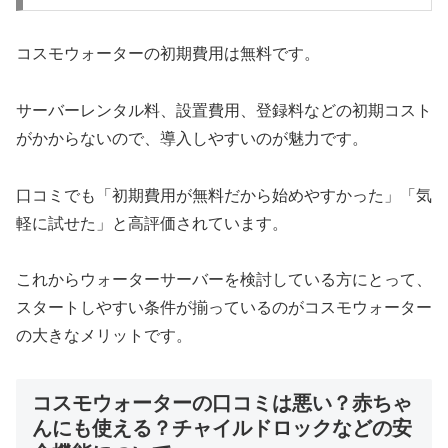
コスモウォーターの初期費用は無料です。
サーバーレンタル料、設置費用、登録料などの初期コスト
がかからないので、導入しやすいのが魅力です。
口コミでも「初期費用が無料だから始めやすかった」「気
軽に試せた」と高評価されています。
これからウォーターサーバーを検討している方にとって、
スタートしやすい条件が揃っているのがコスモウォーター
の大きなメリットです。
コスモウォーターの口コミは悪い？赤ちゃ
んにも使える？チャイルドロックなどの安