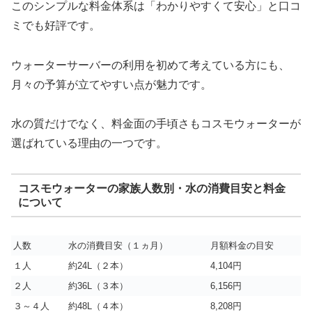
このシンプルな料金体系は「わかりやすくて安心」と口コ
ミでも好評です。
ウォーターサーバーの利用を初めて考えている方にも、
月々の予算が立てやすい点が魅力です。
水の質だけでなく、料金面の手頃さもコスモウォーターが
選ばれている理由の一つです。
コスモウォーターの家族人数別・水の消費目安と料金
について
人数
水の消費目安（１ヵ月）
月額料金の目安
１人
約24L（２本）
4,104円
２人
約36L（３本）
6,156円
３～４人
約48L（４本）
8,208円