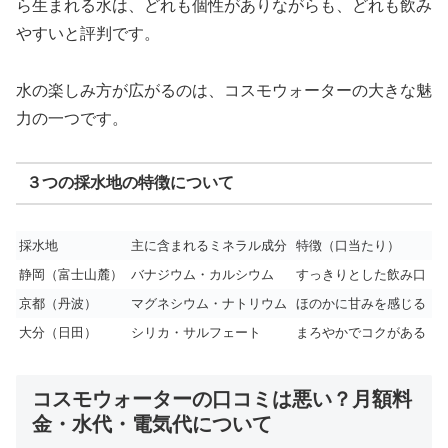
ら生まれる水は、どれも個性がありながらも、どれも飲み
やすいと評判です。
水の楽しみ方が広がるのは、コスモウォーターの大きな魅
力の一つです。
３つの採水地の特徴について
採水地
主に含まれるミネラル成分
特徴（口当たり）
静岡（富士山麓）
バナジウム・カルシウム
すっきりとした飲み口
京都（丹波）
マグネシウム・ナトリウム
ほのかに甘みを感じる
大分（日田）
シリカ・サルフェート
まろやかでコクがある
コスモウォーターの口コミは悪い？月額料
金・水代・電気代について