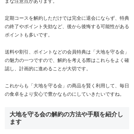
まな注意点があります。
定期コースを解約しただけでは完全に退会にならず、特典
の終了やポイント失効など、後から後悔する可能性がある
ポイントも多いです。
送料や割引、ポイントなどの会員特典は「大地を守る会」
の魅力の一つですので、解約を考える際はこれらをよく確
認し、計画的に進めることが大切です。
これからも「大地を守る会」の商品を賢く利用して、毎日
の食卓をより安心で豊かなものにしていきたいですね。
大地を守る会の解約の方法や手順を紹介し
ます