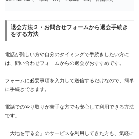
退会方法２・お問合せフォームから退会手続き
をする方法
電話が難しい方や自分のタイミングで手続きしたい方に
は、問い合わせフォームからの退会がおすすめです。
フォームに必要事項を入力して送信するだけなので、簡単
に手続きできます。
電話でのやり取りが苦手な方でも安心して利用できる方法
です。
「大地を守る会」のサービスを利用してきた方も、気軽に