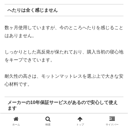
へたりは全く感じません
数ヶ月使用していますが、今のところへたりを感じること
はありません。
しっかりとした高反発が保たれており、購入当初の寝心地
をキープできています。
耐久性の高さは、モットンマットレスを選ぶ上で大きな安
心材料です。
メーカーの10年保証サービスがあるので安心して使え
ます
ホーム
検索
トップ
サイドバー
モットンマットレスには10年保証がついているため、長