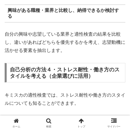
興味がある職種・業界と比較し、納得できるか検討す
る
自分の興味や志望している業界と適性検査の結果を比較
し、違いがあればどちらを優先するかを考え、志望動機に
活かせる要素を抽出します。
自己分析の方法４・ストレス耐性・働き方のス
タイルを考える（企業選びに活用）
キミスカの適性検査では、ストレス耐性や働き方のスタイ
ルについても知ることができます。
これらの情報は、企業選びにおいてとても重要です。
ホーム
検索
トップ
サイドバー